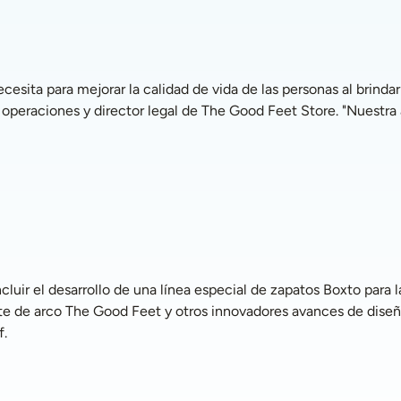
de operaciones y director legal de The Good Feet Store. "Nuestra 
orte de arco The Good Feet y otros innovadores avances de dis
f.