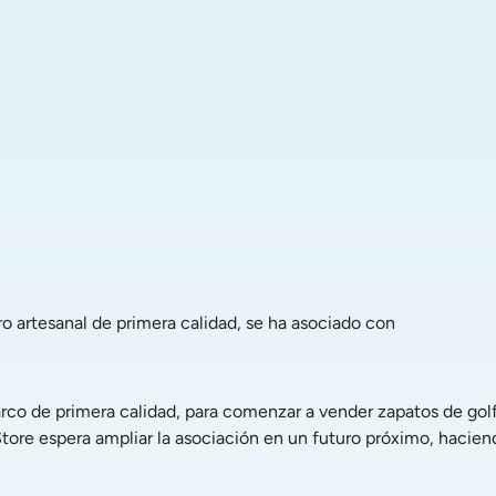
ro artesanal de primera calidad, se ha asociado con 
arco de primera calidad, para comenzar a vender zapatos de golf
ore espera ampliar la asociación en un futuro próximo, haciend