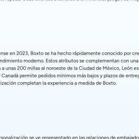
l rendimiento moderno. Estos atributos se complementan con una 
 a unas 200 millas al noroeste de la Ciudad de México, León es
y Canadá permite pedidos mínimos más bajos y plazos de entreg
lización completan la experiencia a medida de Boxto.