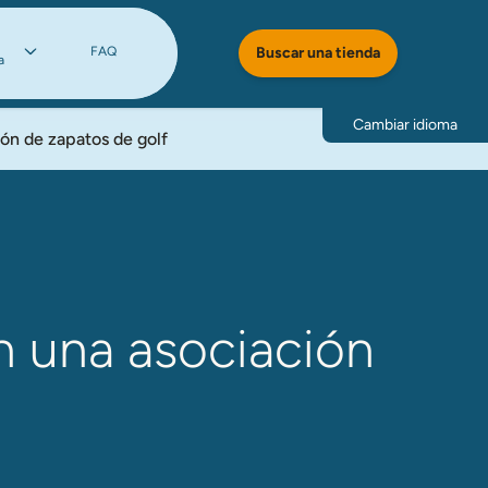
FAQ
Buscar una tienda
a
Cambiar idioma
ón de zapatos de golf
n una asociación