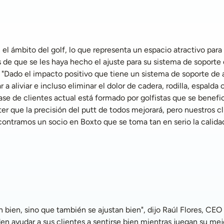
 de que se les haya hecho el ajuste para su sistema de soporte 
"Dado el impacto positivo que tiene un sistema de soporte de a
aliviar e incluso eliminar el dolor de cadera, rodilla, espalda o
se de clientes actual está formado por golfistas que se benefi
que la precisión del putt de todos mejorará, pero nuestros clie
contramos un socio en Boxto que se toma tan en serio la calid
ayudar a sus clientes a sentirse bien mientras juegan su mejo