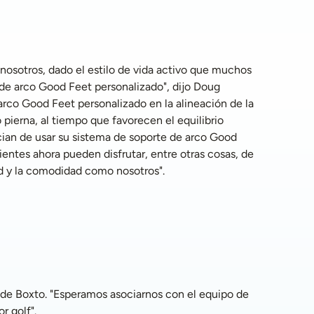
de arco Good Feet personalizado", dijo Doug 
rco Good Feet personalizado en la alineación de la 
 pierna, al tiempo que favorecen el equilibrio 
cian de usar su sistema de soporte de arco Good 
ntes ahora pueden disfrutar, entre otras cosas, de 
ad y la comodidad como nosotros".
r golf".