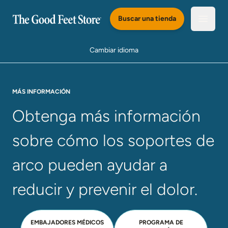
Saltar al Contenido Principal
Buscar una tienda
Abrir e
Cambiar idioma
MÁS INFORMACIÓN​​​​​​​
Obtenga más información 
sobre cómo los soportes de 
arco pueden ayudar a 
reducir y prevenir el dolor.
EMBAJADORES MÉDICOS
PROGRAMA DE