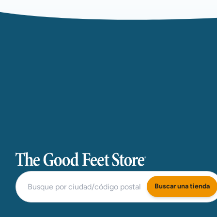
The Good Feet Store
Buscar una tienda