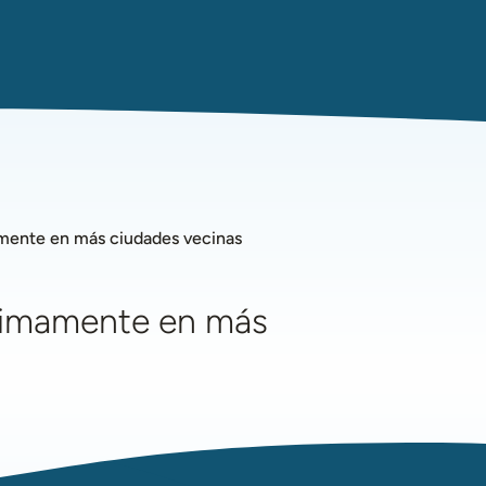
amente en más ciudades vecinas
óximamente en más