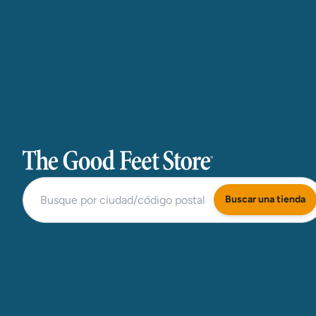
The Good Feet Store
Buscar una tienda