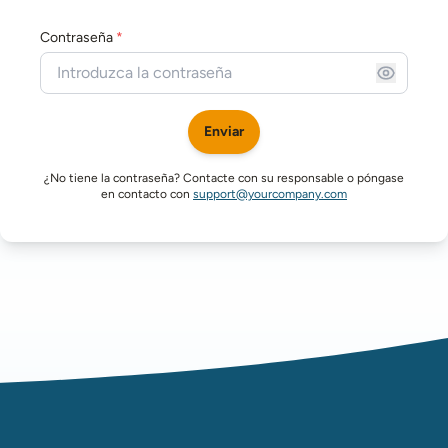
Contraseña
*
Enviar
¿No tiene la contraseña? Contacte con su responsable o póngase
en contacto con
support@yourcompany.com