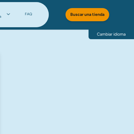
FAQ
Buscar una tienda
a
Cambiar idioma