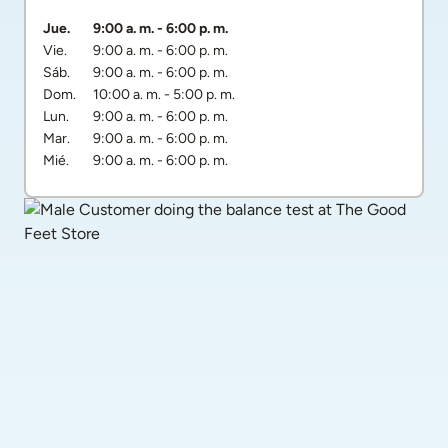
Día de la semana
Horarios
Jue.
9:00 a. m.
-
6:00 p. m.
Vie.
9:00 a. m.
-
6:00 p. m.
Sáb.
9:00 a. m.
-
6:00 p. m.
Dom.
10:00 a. m.
-
5:00 p. m.
Lun.
9:00 a. m.
-
6:00 p. m.
Mar.
9:00 a. m.
-
6:00 p. m.
Mié.
9:00 a. m.
-
6:00 p. m.