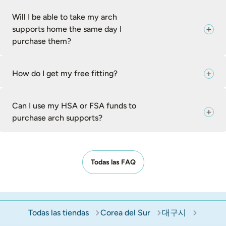
Will I be able to take my arch
supports home the same day I
purchase them?
How do I get my free fitting?
Can I use my HSA or FSA funds to
purchase arch supports?
Todas las FAQ
Todas las tiendas
Corea del Sur
대구시