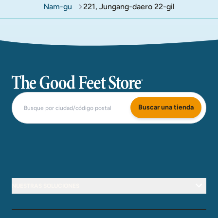
Nam-gu
221, Jungang-daero 22-gil
The Good Feet Store
Buscar una tienda
NUESTRAS SOLUCIONES