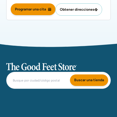
Programar una cita
Obtener direcciones
The Good Feet Store
Buscar una tienda