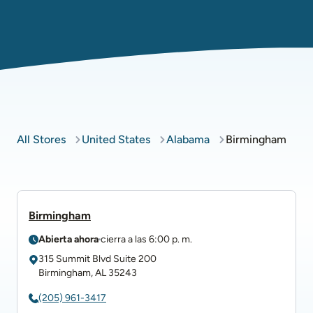
All Stores
United States
Alabama
Birmingham
Birmingham
Abierta ahora
cierra a las
6:00 p. m.
315 Summit Blvd
Suite 200
Birmingham
,
AL
35243
(205) 961-3417