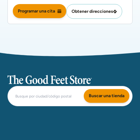
Programar una cita
Obtener direcciones
The Good Feet Store
Buscar una tienda