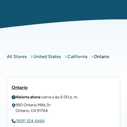
All Stores
United States
California
Ontario
Ontario
Abierta ahora
cierra a las
6:00 p. m.
990 Ontario Mills Dr
Ontario
,
CA
91764
(909) 324-6464