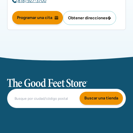
(818) 927-3700
Programar una cita
Obtener direcciones
The Good Feet Store
Buscar una tienda