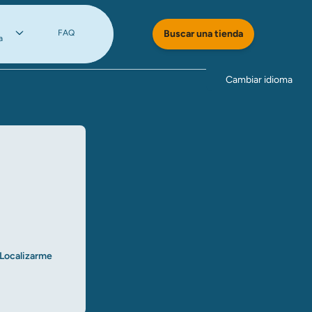
FAQ
Buscar una tienda
a
Cambiar idioma
Localizarme​​​​​​​
ar