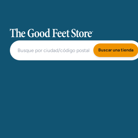
The Good Feet Store
Buscar una tienda