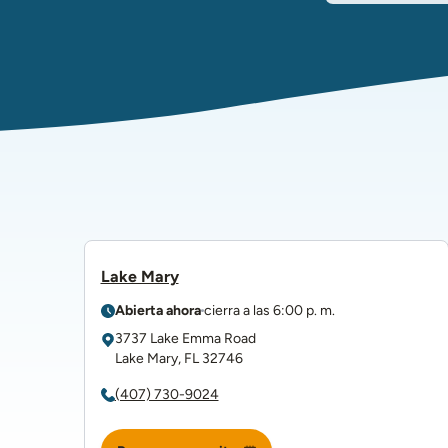
Lake Mary
Abierta ahora
cierra a las
6:00 p. m.
3737 Lake Emma Road
Lake Mary
,
FL
32746
(407) 730-9024