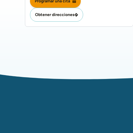
Programar una cita
Obtener direcciones