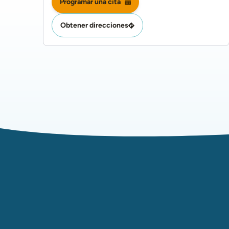
Programar una cita
Obtener direcciones