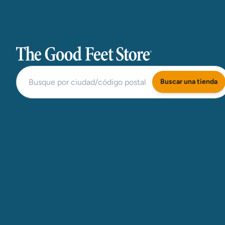
The Good Feet Store
Buscar una tienda