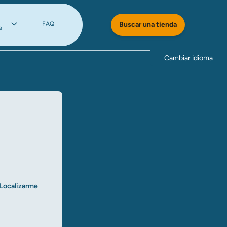
FAQ
Buscar una tienda
a
Cambiar idioma
Localizarme​​​​​​​
ar