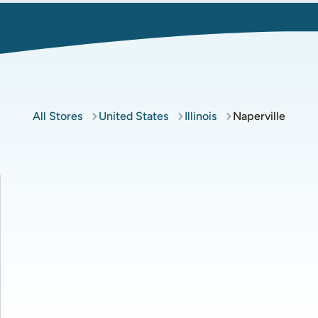
All Stores
United States
Illinois
Naperville