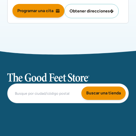
Programar una cita
Obtener direcciones
The Good Feet Store
Buscar una tienda