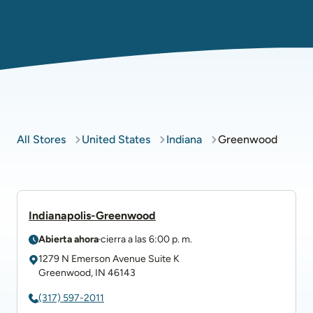
All Stores
United States
Indiana
Greenwood
Indianapolis-Greenwood
Abierta ahora
cierra a las
6:00 p. m.
1279 N Emerson Avenue
Suite K
Greenwood
,
IN
46143
(317) 597-2011