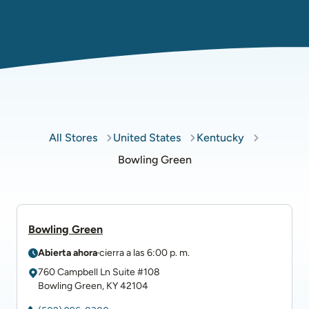
All Stores
United States
Kentucky
Bowling Green
Bowling Green
Abierta ahora
cierra a las
6:00 p. m.
760 Campbell Ln
Suite #108
Bowling Green
,
KY
42104