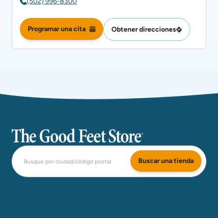
(502) 996-8300
Programar una cita
Obtener direcciones
The Good Feet Store
Buscar una tienda