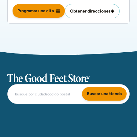
Programar una cita
Obtener direcciones
The Good Feet Store
Buscar una tienda