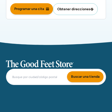
Programar una cita
Obtener direcciones
The Good Feet Store
Buscar una tienda