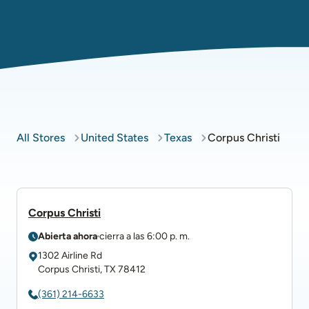
All Stores
United States
Texas
Corpus Christi
Corpus Christi
Abierta ahora
cierra a las
6:00 p. m.
1302 Airline Rd
Corpus Christi
,
TX
78412
(361) 214-6633