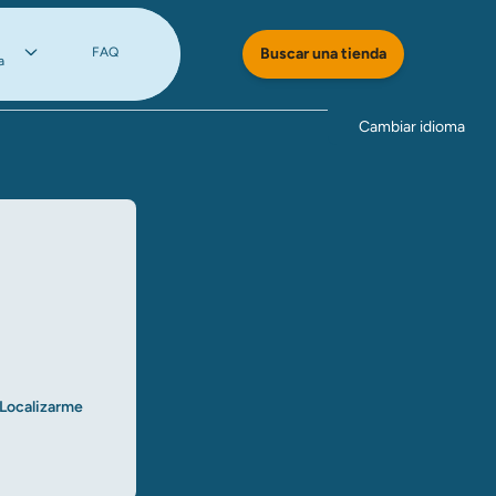
FAQ
Buscar una tienda
a
Cambiar idioma
Localizarme​​​​​​​
ar