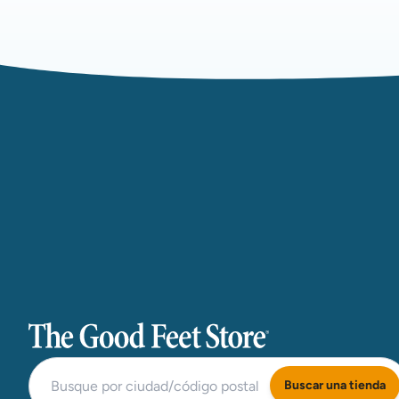
The Good Feet Store
Buscar una tienda