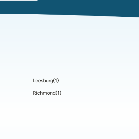
Leesburg
(
1
)
Richmond
(
1
)