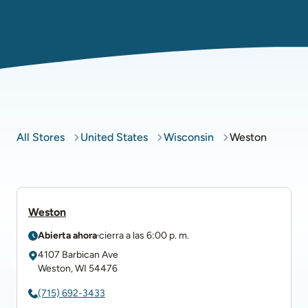
All Stores
United States
Wisconsin
Weston
Weston
Abierta ahora
cierra a las
6:00 p. m.
4107 Barbican Ave
Weston
,
WI
54476
(715) 692-3433