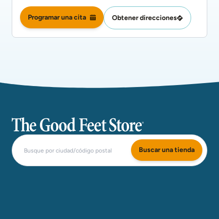
Programar una cita
Obtener direcciones
The Good Feet Store
Buscar una tienda