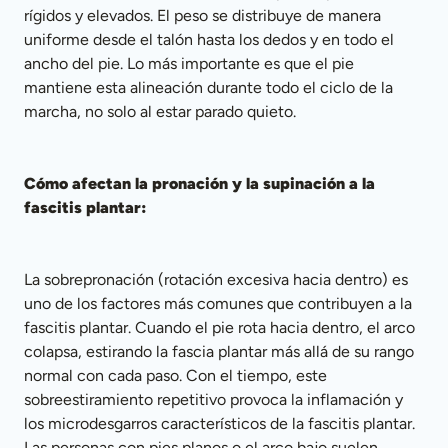
rígidos y elevados. El peso se distribuye de manera 
uniforme desde el talón hasta los dedos y en todo el 
ancho del pie. Lo más importante es que el pie 
mantiene esta alineación durante todo el ciclo de la 
marcha, no solo al estar parado quieto.
Cómo afectan la pronación y la supinación a la 
fascitis plantar:
La sobrepronación (rotación excesiva hacia dentro) es 
uno de los factores más comunes que contribuyen a la 
fascitis plantar. Cuando el pie rota hacia dentro, el arco 
colapsa, estirando la fascia plantar más allá de su rango 
normal con cada paso. Con el tiempo, este 
sobreestiramiento repetitivo provoca la inflamación y 
los microdesgarros característicos de la fascitis plantar. 
Las personas con pies planos o el arco bajo suelen 