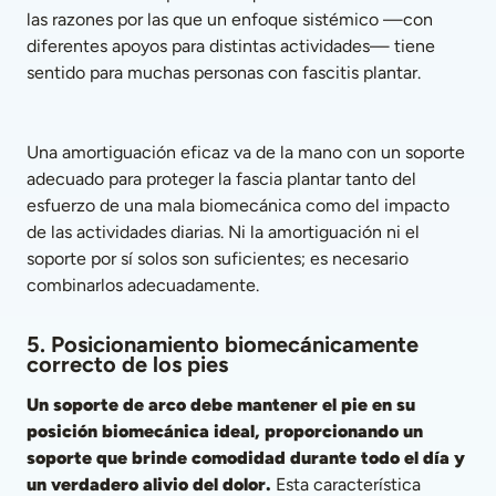
las razones por las que un enfoque sistémico —con 
diferentes apoyos para distintas actividades— tiene 
sentido para muchas personas con fascitis plantar.
Una amortiguación eficaz va de la mano con un soporte 
adecuado para proteger la fascia plantar tanto del 
esfuerzo de una mala biomecánica como del impacto 
de las actividades diarias. Ni la amortiguación ni el 
soporte por sí solos son suficientes; es necesario 
combinarlos adecuadamente.
5. Posicionamiento biomecánicamente 
correcto de los pies
Un soporte de arco debe mantener el pie en su 
posición biomecánica ideal, proporcionando un 
soporte que brinde comodidad durante todo el día y 
un verdadero alivio del dolor. 
Esta característica 