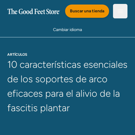
Saltar al Contenido Principal
Buscar una tienda
Abrir e
Cambiar idioma
ARTÍCULOS
10 características esenciales
de los soportes de arco
eficaces para el alivio de la
fascitis plantar