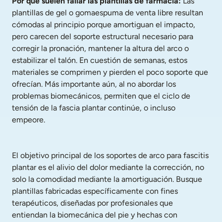
Por qué suelen fallar las plantillas de farmacia:
 Las 
plantillas de gel o gomaespuma de venta libre resultan 
cómodas al principio porque amortiguan el impacto, 
pero carecen del soporte estructural necesario para 
corregir la pronación, mantener la altura del arco o 
estabilizar el talón. En cuestión de semanas, estos 
materiales se comprimen y pierden el poco soporte que 
ofrecían. Más importante aún, al no abordar los 
problemas biomecánicos, permiten que el ciclo de 
tensión de la fascia plantar continúe, o incluso 
empeore.
El objetivo principal de los soportes de arco para fascitis 
plantar es el alivio del dolor mediante la corrección, no 
solo la comodidad mediante la amortiguación. Busque 
plantillas fabricadas específicamente con fines 
terapéuticos, diseñadas por profesionales que 
entiendan la biomecánica del pie y hechas con 