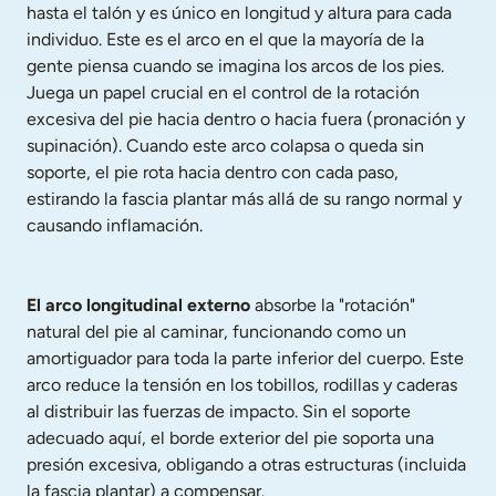
hasta el talón y es único en longitud y altura para cada 
individuo. Este es el arco en el que la mayoría de la 
gente piensa cuando se imagina los arcos de los pies. 
Juega un papel crucial en el control de la rotación 
excesiva del pie hacia dentro o hacia fuera (pronación y 
supinación). Cuando este arco colapsa o queda sin 
soporte, el pie rota hacia dentro con cada paso, 
estirando la fascia plantar más allá de su rango normal y 
causando inflamación.
El arco longitudinal externo
 absorbe la "rotación" 
natural del pie al caminar, funcionando como un 
amortiguador para toda la parte inferior del cuerpo. Este 
arco reduce la tensión en los tobillos, rodillas y caderas 
al distribuir las fuerzas de impacto. Sin el soporte 
adecuado aquí, el borde exterior del pie soporta una 
presión excesiva, obligando a otras estructuras (incluida 
la fascia plantar) a compensar.