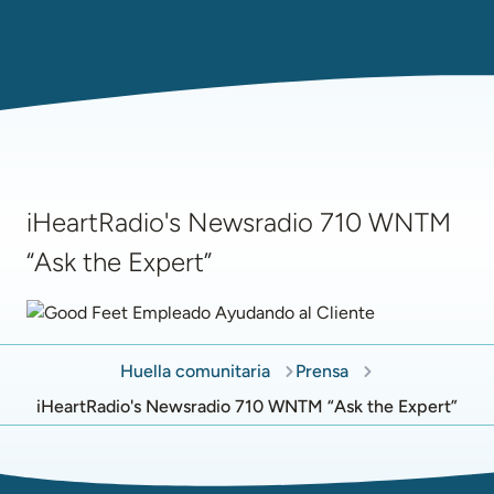
iHeartRadio's Newsradio 710 WNTM
“Ask the Expert”
Huella comunitaria
Prensa
iHeartRadio's Newsradio 710 WNTM “Ask the Expert”