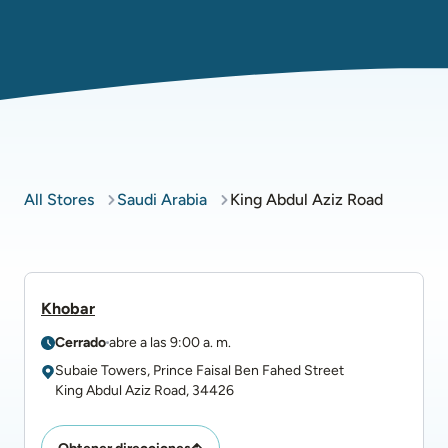
All Stores
Saudi Arabia
King Abdul Aziz Road
Khobar
Cerrado
abre a las
9:00 a. m.
Subaie Towers, Prince Faisal Ben Fahed Street
King Abdul Aziz Road
,
34426