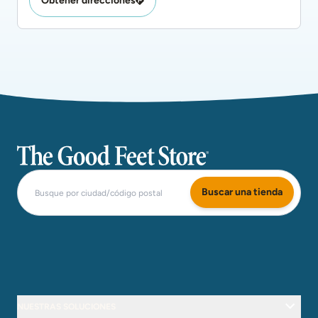
Obtener direcciones
The Good Feet Store
Buscar una tienda
NUESTRAS SOLUCIONES