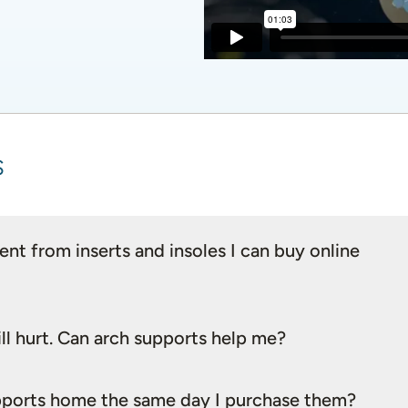
s
nt from inserts and insoles I can buy online
ll hurt. Can arch supports help me?
supports home the same day I purchase them?