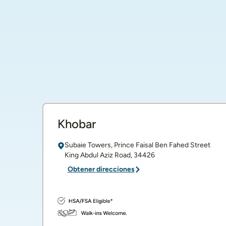
Khobar
Subaie Towers, Prince Faisal Ben Fahed Street
King Abdul Aziz Road
,
34426
Obtener direcciones