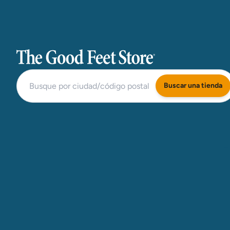
The Good Feet Store
Buscar una tienda