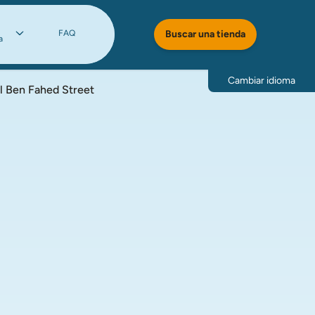
FAQ
Buscar una tienda
a
Cambiar idioma
al Ben Fahed Street