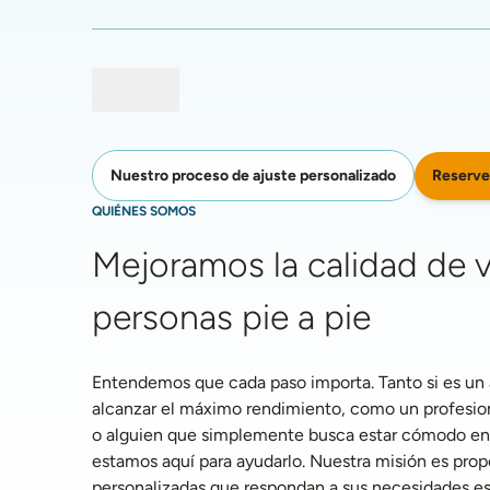
Reserve
Nuestro proceso de ajuste personalizado
QUIÉNES SOMOS
Mejoramos la calidad de vi
personas pie a pie
Entendemos que cada paso importa. Tanto si es un a
alcanzar el máximo rendimiento, como un profesiona
o alguien que simplemente busca estar cómodo en la
estamos aquí para ayudarlo. Nuestra misión es propo
personalizadas que respondan a sus necesidades esp