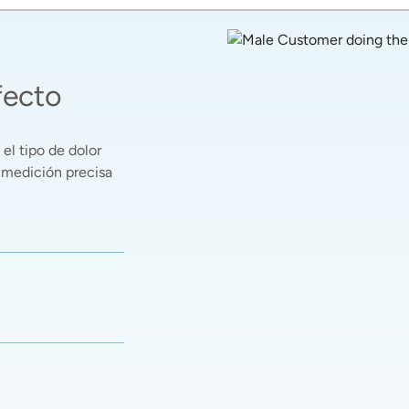
fecto
el tipo de dolor 
 medición precisa 