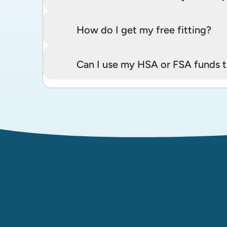
How do I get my free fitting?
Can I use my HSA or FSA funds t