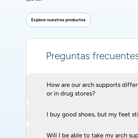
Explore nuestros productos
Preguntas frecuente
How are our arch supports differe
or in drug stores?
I buy good shoes, but my feet sti
Will I be able to take my arch 