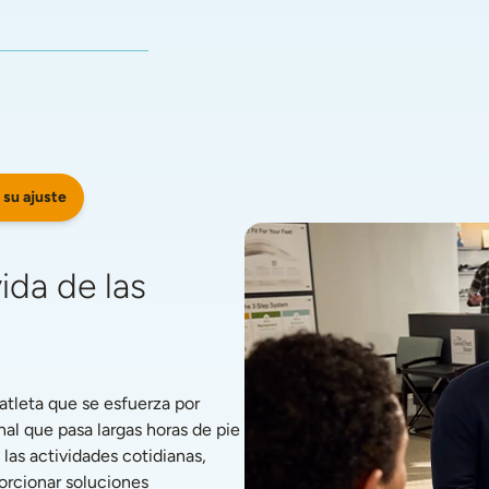
 su ajuste
da de las 
tleta que se esfuerza por 
l que pasa largas horas de pie 
s actividades cotidianas, 
rcionar soluciones 