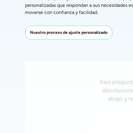
personalizadas que respondan a sus necesidades esp
moverse con confianza y facilidad. 
Nuestro proceso de ajuste personalizado
Para pregunt
devolucione
abajo y n