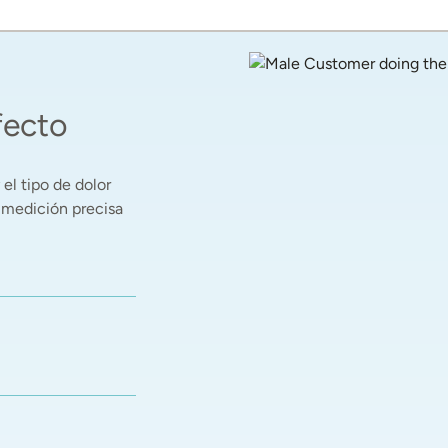
fecto
el tipo de dolor 
 medición precisa 