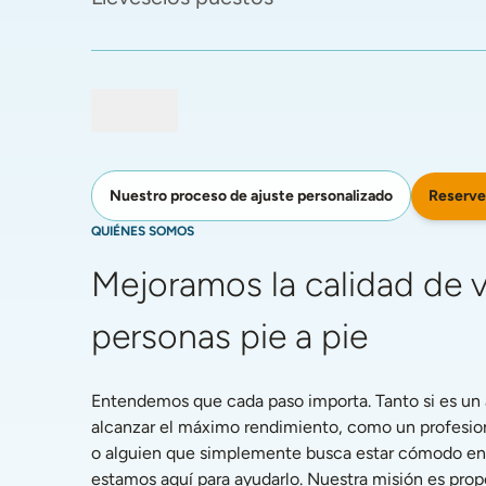
Reserve
Nuestro proceso de ajuste personalizado
QUIÉNES SOMOS
Mejoramos la calidad de vi
personas pie a pie
Entendemos que cada paso importa. Tanto si es un a
alcanzar el máximo rendimiento, como un profesiona
o alguien que simplemente busca estar cómodo en la
estamos aquí para ayudarlo. Nuestra misión es propo