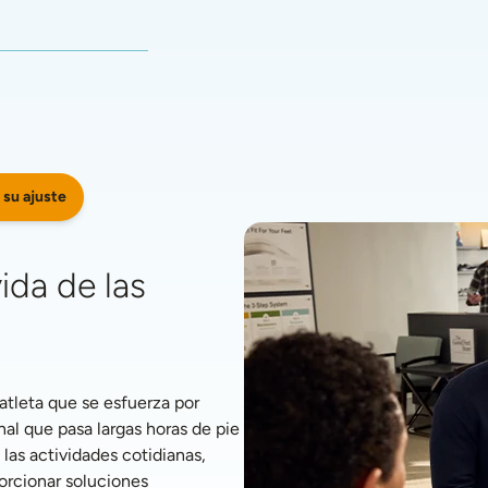
 su ajuste
da de las 
tleta que se esfuerza por 
l que pasa largas horas de pie 
s actividades cotidianas, 
rcionar soluciones 