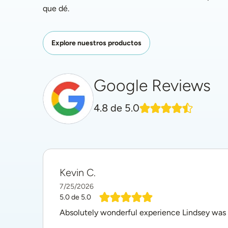
que dé.
Explore nuestros productos
Google Reviews
4.8
de 5.0
Kevin C.
7/25/2026
5.0
de 5.0
Absolutely wonderful experience Lindsey was 