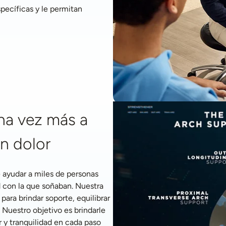
ecíficas y le permitan 
a vez más a 
in dolor
ayudar a miles de personas 
 con la que soñaban. Nuestra 
ra brindar soporte, equilibrar 
 Nuestro objetivo es brindarle 
 y tranquilidad en cada paso 