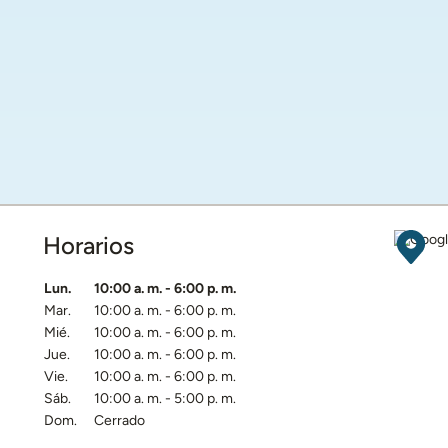
Horarios
Obten
Día de la semana
Horarios
Lun.
10:00 a. m.
-
6:00 p. m.
Mar.
10:00 a. m.
-
6:00 p. m.
Mié.
10:00 a. m.
-
6:00 p. m.
Jue.
10:00 a. m.
-
6:00 p. m.
Vie.
10:00 a. m.
-
6:00 p. m.
Sáb.
10:00 a. m.
-
5:00 p. m.
Dom.
Cerrado