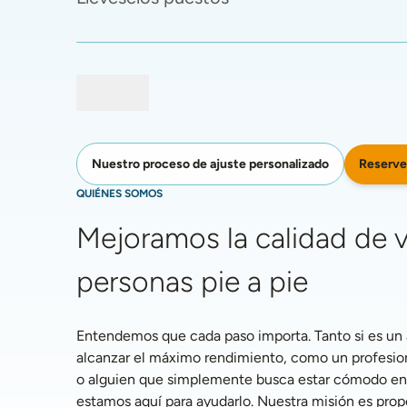
Reserve
Nuestro proceso de ajuste personalizado
QUIÉNES SOMOS
Mejoramos la calidad de vi
personas pie a pie
Entendemos que cada paso importa. Tanto si es un a
alcanzar el máximo rendimiento, como un profesiona
o alguien que simplemente busca estar cómodo en la
estamos aquí para ayudarlo. Nuestra misión es propo