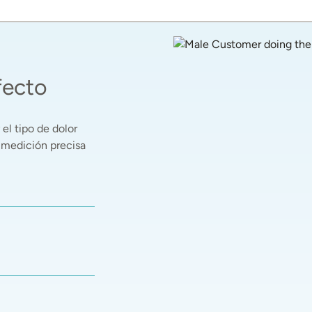
fecto
el tipo de dolor 
 medición precisa 