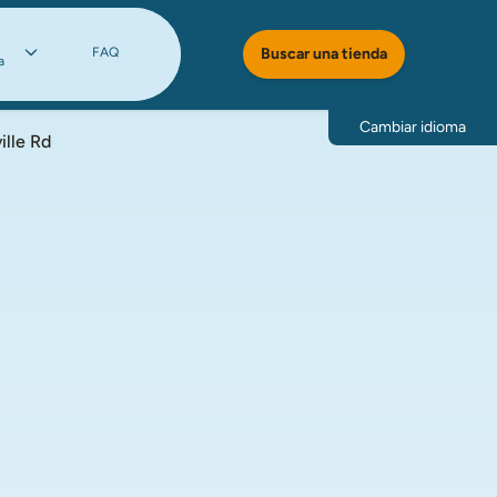
FAQ
Buscar una tienda
a
Cambiar idioma
lle Rd