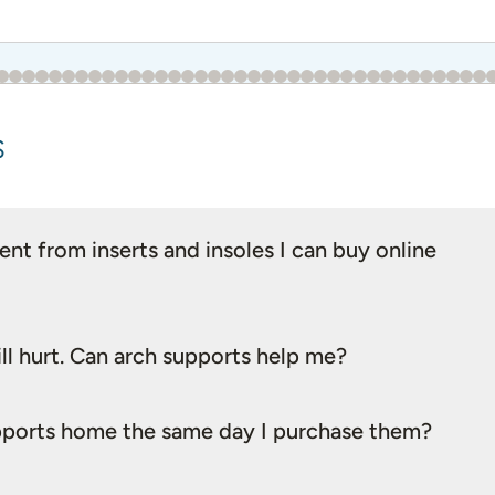
s
nt from inserts and insoles I can buy online
ll hurt. Can arch supports help me?
supports home the same day I purchase them?