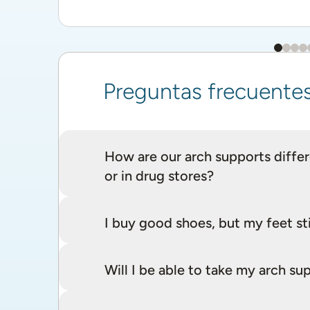
Preguntas frecuente
How are our arch supports differe
or in drug stores?
I buy good shoes, but my feet sti
Will I be able to take my arch 