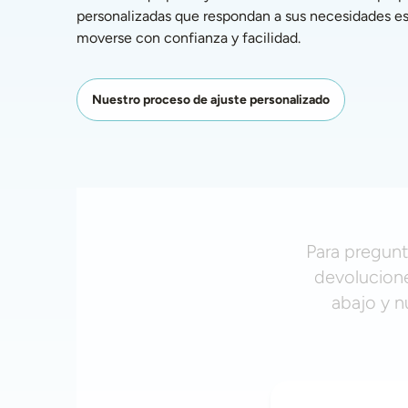
personalizadas que respondan a sus necesidades esp
moverse con confianza y facilidad. 
Nuestro proceso de ajuste personalizado
Para pregunt
devolucione
abajo y n