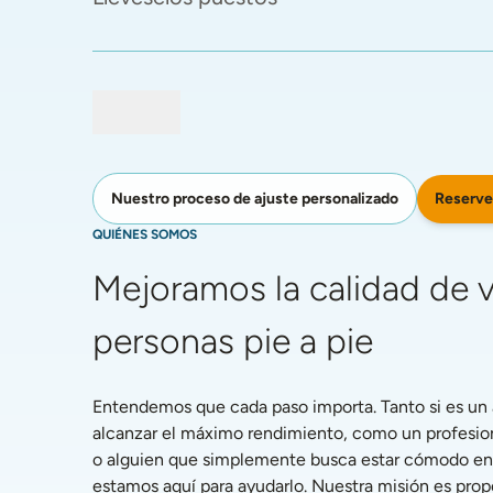
Reserve
Nuestro proceso de ajuste personalizado
QUIÉNES SOMOS
Mejoramos la calidad de vi
personas pie a pie
Entendemos que cada paso importa. Tanto si es un a
alcanzar el máximo rendimiento, como un profesiona
o alguien que simplemente busca estar cómodo en la
estamos aquí para ayudarlo. Nuestra misión es propo