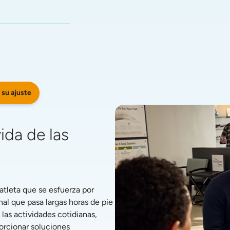
 su ajuste
da de las 
tleta que se esfuerza por 
l que pasa largas horas de pie 
s actividades cotidianas, 
rcionar soluciones 