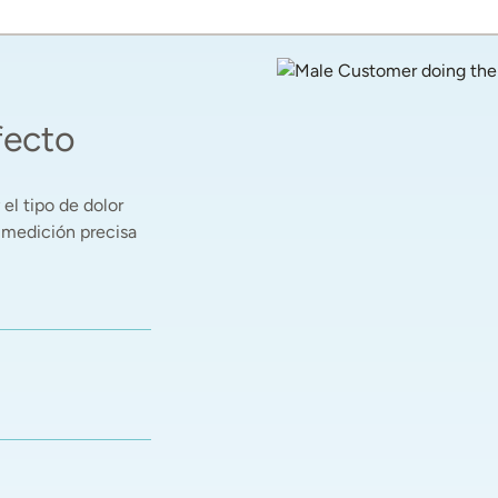
fecto
el tipo de dolor 
 medición precisa 