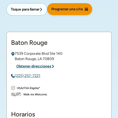
Programar una cita
Toque para llamar
Baton Rouge
7539 Corporate Blvd
Ste 140
Baton Rouge
,
LA
70809
Obtener direcciones
(225) 257-7221
Horarios