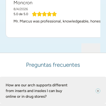
Moncron
8/4/2026
5.0
de 5.0
Mr. Marcus was professional, knowledgeable, honest, in
Preguntas frecuentes
How are our arch supports different
from inserts and insoles I can buy
online or in drug stores?