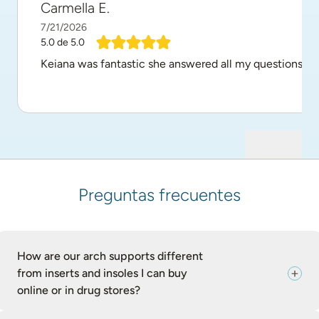
Carmella E.
7/21/2026
5.0
de 5.0
Keiana was fantastic she answered all my questions a
Preguntas frecuentes
How are our arch supports different
from inserts and insoles I can buy
online or in drug stores?