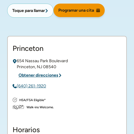
Programar una cita
Toque para llamar
Princeton
654 Nassau Park Boulevard
Princeton
,
NJ
08540
Obtener direcciones
(640) 261-1920
Horarios