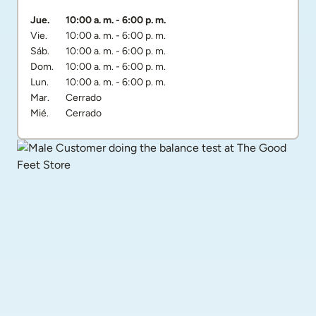
Día de la semana
Horarios
Jue.
10:00 a. m.
-
6:00 p. m.
Vie.
10:00 a. m.
-
6:00 p. m.
Sáb.
10:00 a. m.
-
6:00 p. m.
Dom.
10:00 a. m.
-
6:00 p. m.
Lun.
10:00 a. m.
-
6:00 p. m.
Mar.
Cerrado
Mié.
Cerrado