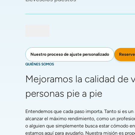
Reserve
Nuestro proceso de ajuste personalizado
QUIÉNES SOMOS
Mejoramos la calidad de vi
personas pie a pie
Entendemos que cada paso importa. Tanto si es un a
alcanzar el máximo rendimiento, como un profesiona
o alguien que simplemente busca estar cómodo en la
estamos aquí para ayudarlo. Nuestra misión es propo