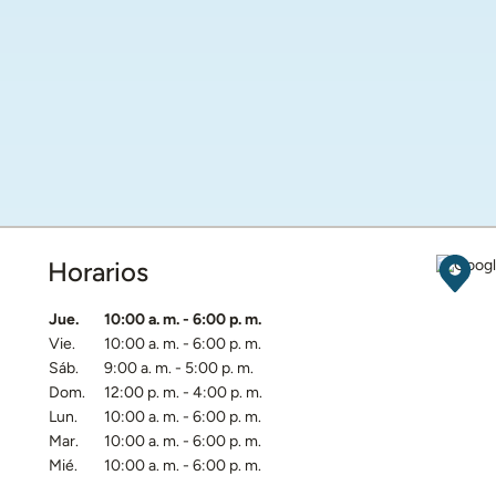
Horarios
Obten
Día de la semana
Horarios
Jue.
10:00 a. m.
-
6:00 p. m.
Vie.
10:00 a. m.
-
6:00 p. m.
Sáb.
9:00 a. m.
-
5:00 p. m.
Dom.
12:00 p. m.
-
4:00 p. m.
Lun.
10:00 a. m.
-
6:00 p. m.
Mar.
10:00 a. m.
-
6:00 p. m.
Mié.
10:00 a. m.
-
6:00 p. m.