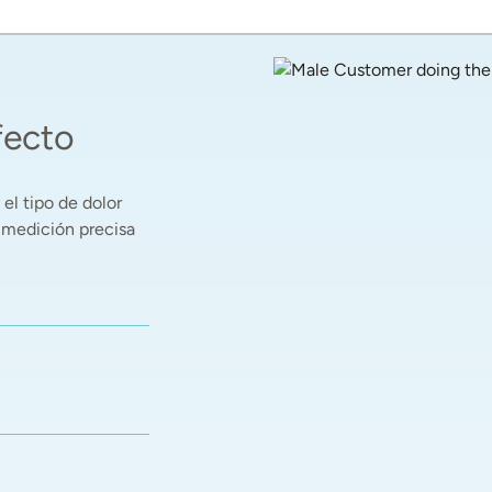
fecto
el tipo de dolor 
 medición precisa 