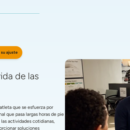
 su ajuste
da de las 
tleta que se esfuerza por 
l que pasa largas horas de pie 
s actividades cotidianas, 
rcionar soluciones 