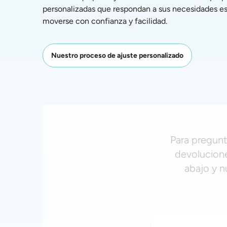
personalizadas que respondan a sus necesidades esp
moverse con confianza y facilidad. 
Nuestro proceso de ajuste personalizado
Para pregunt
devolucione
abajo y n