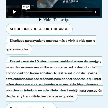
SOLUCIONES DE SOPORTE DE ARCO
Diseñado para ayudarlo una vez más a vivir la vida que le 
gusta sin dolor
Durante más de 30 años, hemos tenido el placer de ayudar a 
miles de personas maravillosas, como usted, a descubrir la 
comodidad con la que soñaban. Nuestra solución de 3 pasos 
está cuidadosamente diseñada para brindar soporte, equilibrar 
y fortalecer sus pies, guiándolos a su posición ideal. Nuestro 
objetivo es brindarle no solo alivio, sino también una sensación 
de placer y tranquilidad en cada paso que dé.