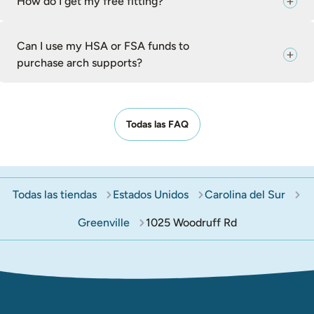
How do I get my free fitting?
Can I use my HSA or FSA funds to
purchase arch supports?
Todas las FAQ
Todas las tiendas
Estados Unidos
Carolina del Sur
Greenville
1025 Woodruff Rd