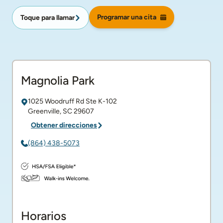
Programar una cita
Toque para llamar
Magnolia Park
1025 Woodruff Rd
Ste K-102
Greenville
,
SC
29607
Obtener direcciones
(864) 438-5073
Horarios