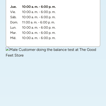
Día de la semana
Horarios
Jue.
10:00 a. m.
-
6:00 p. m.
Vie.
10:00 a. m.
-
6:00 p. m.
Sáb.
10:00 a. m.
-
6:00 p. m.
Dom.
11:00 a. m.
-
6:00 p. m.
Lun.
10:00 a. m.
-
6:00 p. m.
Mar.
10:00 a. m.
-
6:00 p. m.
Mié.
10:00 a. m.
-
6:00 p. m.