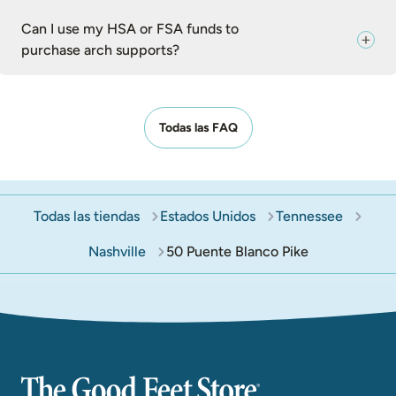
Can I use my HSA or FSA funds to
purchase arch supports?
Todas las FAQ
Todas las tiendas
Estados Unidos
Tennessee
Nashville
50 Puente Blanco Pike
The Good Feet Store