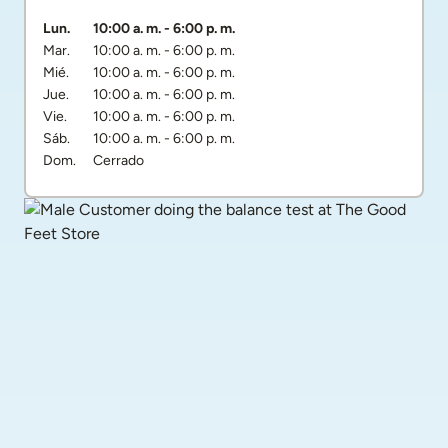
Día de la semana
Horarios
Lun.
10:00 a. m.
-
6:00 p. m.
Mar.
10:00 a. m.
-
6:00 p. m.
Mié.
10:00 a. m.
-
6:00 p. m.
Jue.
10:00 a. m.
-
6:00 p. m.
Vie.
10:00 a. m.
-
6:00 p. m.
Sáb.
10:00 a. m.
-
6:00 p. m.
Dom.
Cerrado