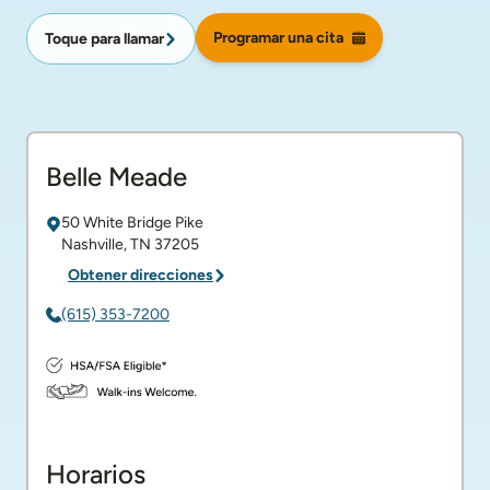
Programar una cita
Toque para llamar
Belle Meade
50 White Bridge Pike
Nashville
,
TN
37205
Obtener direcciones
(615) 353-7200
Horarios