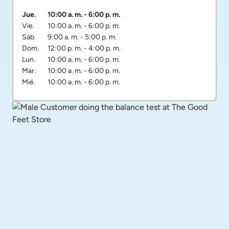
Día de la semana
Horarios
Jue.
10:00 a. m.
-
6:00 p. m.
Vie.
10:00 a. m.
-
6:00 p. m.
Sáb.
9:00 a. m.
-
5:00 p. m.
Dom.
12:00 p. m.
-
4:00 p. m.
Lun.
10:00 a. m.
-
6:00 p. m.
Mar.
10:00 a. m.
-
6:00 p. m.
Mié.
10:00 a. m.
-
6:00 p. m.