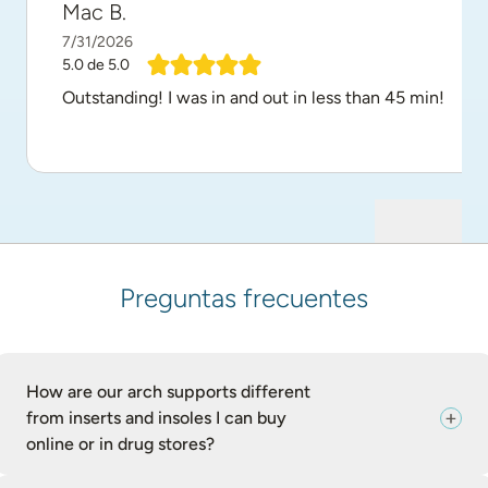
Mac B.
7/31/2026
5.0
de 5.0
Outstanding! I was in and out in less than 45 min!
Preguntas frecuentes
How are our arch supports different
from inserts and insoles I can buy
online or in drug stores?