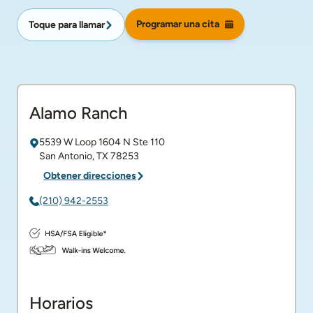
Programar una cita
Toque para llamar
Alamo Ranch
5539 W Loop 1604 N
Ste 110
San Antonio
,
TX
78253
Obtener direcciones
(210) 942-2553
Horarios