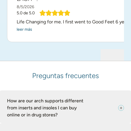
8/5/2026
5.0
de 5.0
Life Changing for me. I first went to Good Feet 6 years
leer más
Preguntas frecuentes
How are our arch supports different
from inserts and insoles I can buy
online or in drug stores?