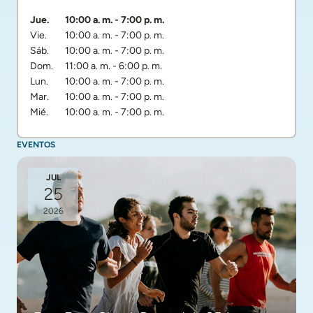
Día de la semana
Horarios
Jue.
10:00 a. m.
-
7:00 p. m.
Vie.
10:00 a. m.
-
7:00 p. m.
Sáb.
10:00 a. m.
-
7:00 p. m.
Dom.
11:00 a. m.
-
6:00 p. m.
Lun.
10:00 a. m.
-
7:00 p. m.
Mar.
10:00 a. m.
-
7:00 p. m.
Mié.
10:00 a. m.
-
7:00 p. m.
EVENTOS
JUL
25
2026