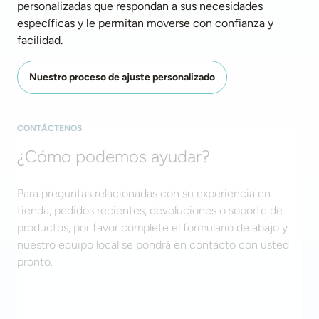
personalizadas que respondan a sus necesidades 
específicas y le permitan moverse con confianza y 
facilidad. 
Nuestro proceso de ajuste personalizado
CONTÁCTENOS
¿Cómo podemos ayudar?
Para preguntas relacionadas con su experiencia en
tienda, pedidos recientes, devoluciones o soporte de
productos, por favor complete el formulario de abajo y
nuestro equipo local se pondrá en contacto con usted
pronto.