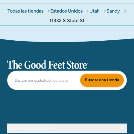
Todas las tiendas
Estados Unidos
Utah
Sandy
11332 S State St
The Good Feet Store
Buscar una tienda
NUESTRAS SOLUCIONES