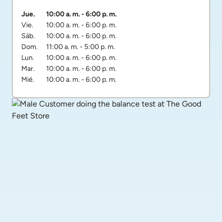
Día de la semana
Horarios
Jue.
10:00 a. m.
-
6:00 p. m.
Vie.
10:00 a. m.
-
6:00 p. m.
Sáb.
10:00 a. m.
-
6:00 p. m.
Dom.
11:00 a. m.
-
5:00 p. m.
Lun.
10:00 a. m.
-
6:00 p. m.
Mar.
10:00 a. m.
-
6:00 p. m.
Mié.
10:00 a. m.
-
6:00 p. m.