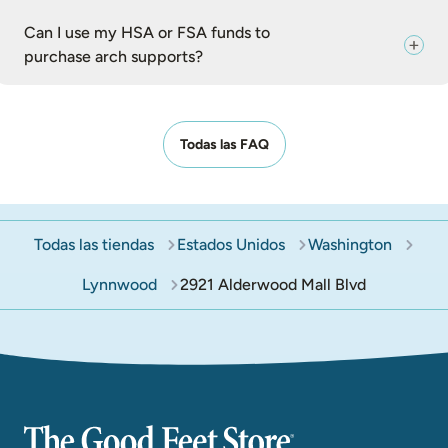
Can I use my HSA or FSA funds to
purchase arch supports?
Todas las FAQ
Todas las tiendas
Estados Unidos
Washington
Lynnwood
2921 Alderwood Mall Blvd
The Good Feet Store