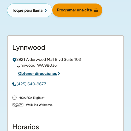
Programar una cita
Toque para llamar
Lynnwood
2921 Alderwood Mall Blvd
Suite 103
Lynnwood
,
WA
98036
Obtener direcciones
(425) 640-9677
Horarios