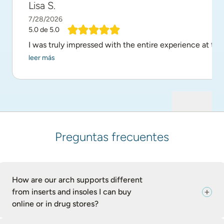
Lisa S.
7/28/2026
5.0
de 5.0
I was truly impressed with the entire experience at th
leer más
Preguntas frecuentes
How are our arch supports different
from inserts and insoles I can buy
online or in drug stores?