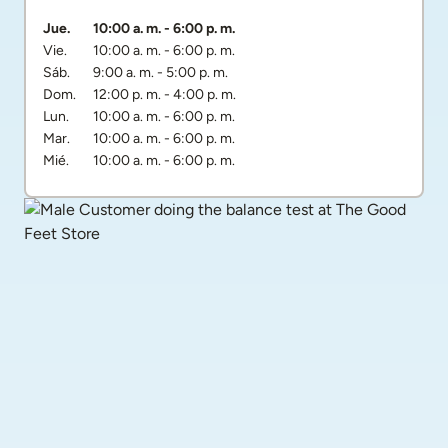
Día de la semana
Horarios
Jue.
10:00 a. m.
-
6:00 p. m.
Vie.
10:00 a. m.
-
6:00 p. m.
Sáb.
9:00 a. m.
-
5:00 p. m.
Dom.
12:00 p. m.
-
4:00 p. m.
Lun.
10:00 a. m.
-
6:00 p. m.
Mar.
10:00 a. m.
-
6:00 p. m.
Mié.
10:00 a. m.
-
6:00 p. m.