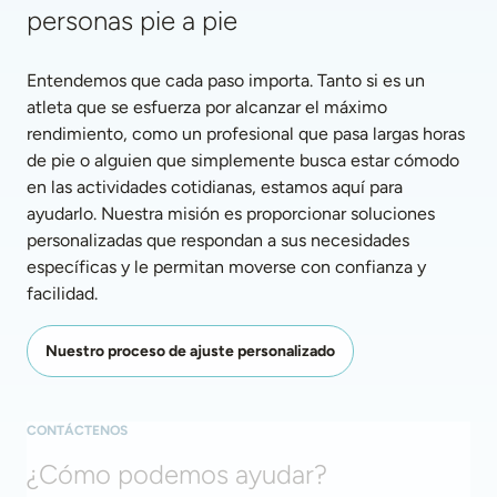
personas pie a pie
Entendemos que cada paso importa. Tanto si es un 
atleta que se esfuerza por alcanzar el máximo 
rendimiento, como un profesional que pasa largas horas 
de pie o alguien que simplemente busca estar cómodo 
en las actividades cotidianas, estamos aquí para 
ayudarlo. Nuestra misión es proporcionar soluciones 
personalizadas que respondan a sus necesidades 
específicas y le permitan moverse con confianza y 
facilidad. 
Nuestro proceso de ajuste personalizado
CONTÁCTENOS
¿Cómo podemos ayudar?