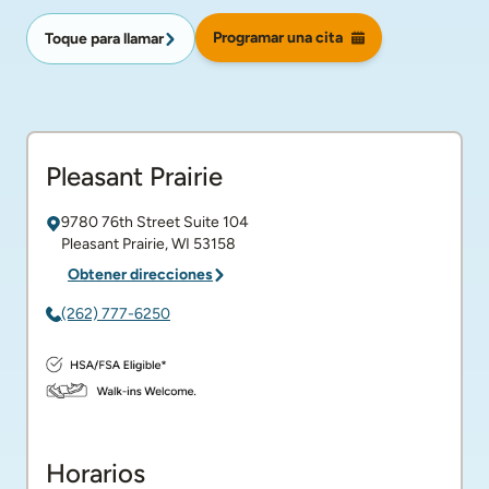
Programar una cita
Toque para llamar
Pleasant Prairie
9780 76th Street
Suite 104
Pleasant Prairie
,
WI
53158
Obtener direcciones
(262) 777-6250
Horarios