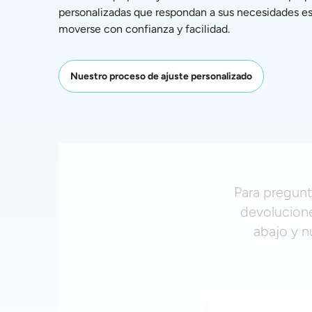
personalizadas que respondan a sus necesidades esp
moverse con confianza y facilidad. 
Nuestro proceso de ajuste personalizado
Para pregunt
devolucione
abajo y n