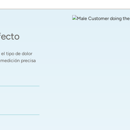
fecto
el tipo de dolor 
 medición precisa 