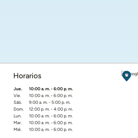
Horarios
Obten
Día de la semana
Horarios
Jue.
10:00 a. m.
-
6:00 p. m.
Vie.
10:00 a. m.
-
6:00 p. m.
Sáb.
9:00 a. m.
-
5:00 p. m.
Dom.
12:00 p. m.
-
4:00 p. m.
Lun.
10:00 a. m.
-
6:00 p. m.
Mar.
10:00 a. m.
-
6:00 p. m.
Mié.
10:00 a. m.
-
6:00 p. m.