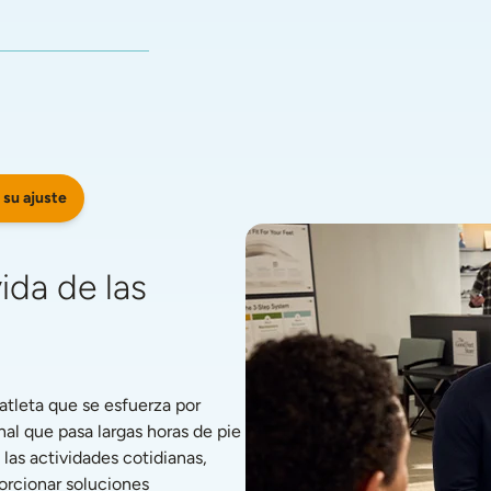
 su ajuste
da de las 
tleta que se esfuerza por 
l que pasa largas horas de pie 
s actividades cotidianas, 
rcionar soluciones 