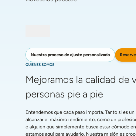
Reserve
Nuestro proceso de ajuste personalizado
QUIÉNES SOMOS
Mejoramos la calidad de vi
personas pie a pie
Entendemos que cada paso importa. Tanto si es un a
alcanzar el máximo rendimiento, como un profesiona
o alguien que simplemente busca estar cómodo en la
estamos aquí para ayudarlo. Nuestra misión es propo