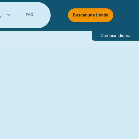
FAQ
Buscar una tienda
a
Cambiar idioma