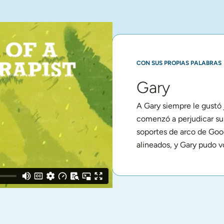
CON SUS PROPIAS PALABRAS
Gary
A Gary siempre le gustó ju
comenzó a perjudicar su 
soportes de arco de Good
alineados, y Gary pudo v