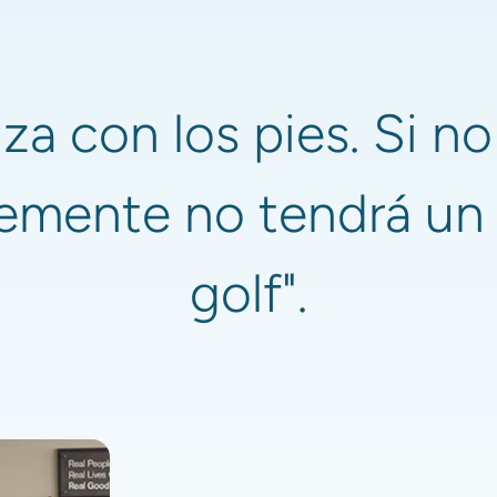
za con los pies. Si no
emente no tendrá un 
golf".