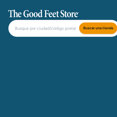
The Good Feet Store
Buscar una tienda