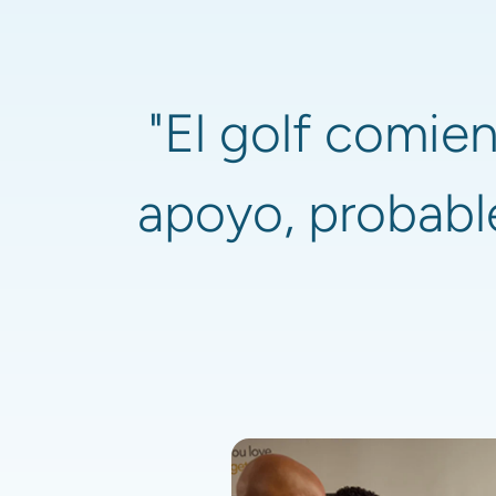
"El golf comien
apoyo, probabl