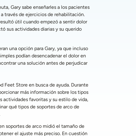
ta, Gary sabe enseñarles a los pacientes 
a través de ejercicios de rehabilitación. 
esultó útil cuando empezó a sentir dolor 
ctó sus actividades diarias y su querido 
eran una opción para Gary, ya que incluso 
imples podían desencadenar el dolor en 
ncontrar una solución antes de perjudicar 
d Feet Store en busca de ayuda. Durante 
porcionar más información sobre los tipos 
 actividades favoritas y su estilo de vida, 
nar qué tipos de soportes de arco de 
 
 en soportes de arco midió el tamaño de 
btener el ajuste más preciso. En cuestión 