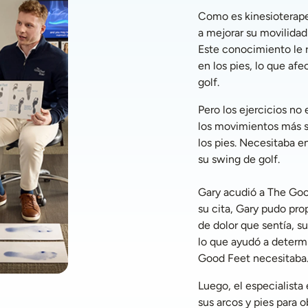
Como es kinesioterapeu
a mejorar su movilidad 
Este conocimiento le r
en los pies, lo que afe
golf. 
Pero los ejercicios no 
los movimientos más s
los pies. Necesitaba e
su swing de golf.
Gary acudió a The Goo
su cita, Gary pudo pro
de dolor que sentía, sus
lo que ayudó a determi
Good Feet necesitaba.
Luego, el especialista
sus arcos y pies para o