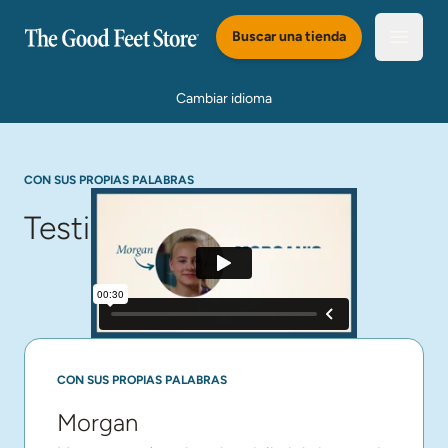
Saltar al Contenido Principal
Buscar una tienda
Abrir e
Cambiar idioma
CON SUS PROPIAS PALABRAS
Testimonios
CON SUS PROPIAS PALABRAS
Morgan