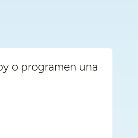
hoy o programen una