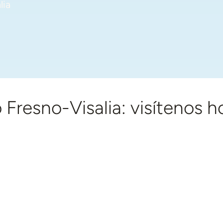
lia
 Fresno-Visalia: visítenos 