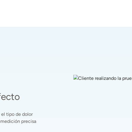
fecto
el tipo de dolor 
 medición precisa 