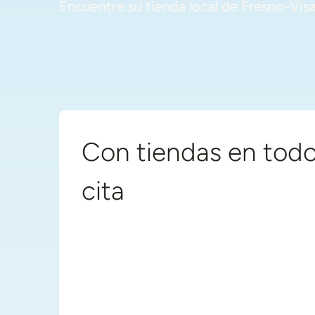
Encuentre su tienda local de Fresno-Visa
Con tiendas en todo
cita