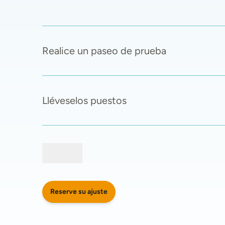
Realice un paseo de prueba
Lléveselos puestos
Reserve su ajuste