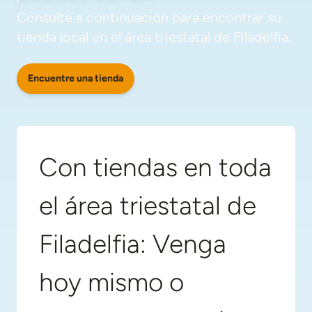
Consulte a continuación para encontrar su
tienda local en el área triestatal de Filadelfia.
Encuentre una tienda
Con tiendas en toda
el área triestatal de
Filadelfia: Venga
hoy mismo o