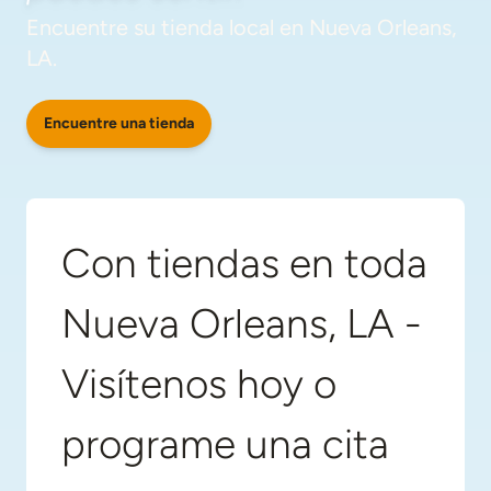
Encuentre su tienda local en Nueva Orleans,
LA.
Encuentre una tienda
Con tiendas en toda
Nueva Orleans, LA -
Visítenos hoy o
programe una cita